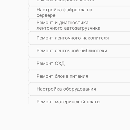
Настройка файрвола на
сервере
Ремонт и диагностика
ленточного автозагрузчика
Ремонт ленточного накопителя
Ремонт ленточной библиотеки
Ремонт СХД
Ремонт блока питания
Настройка оборудования
Ремонт материнской платы
Замена блока питания
Замена материнской платы