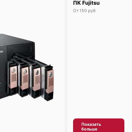
ПК Fujitsu
От 150 руб
Показать
больше