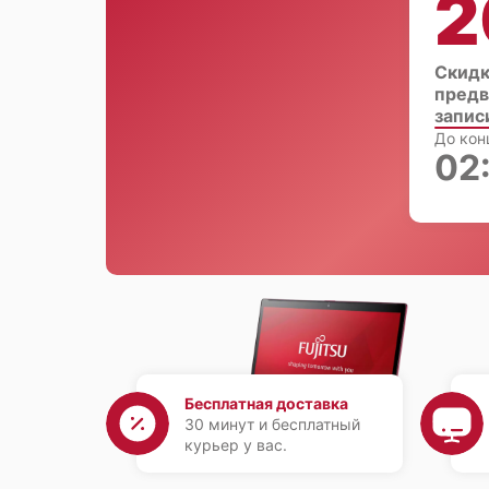
2
Скидк
предв
запис
До кон
02
Бесплатная доставка
30 минут и бесплатный
курьер у вас.