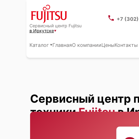
+7 (302
Сервисный центр Fujitsu
в Иркутске
Каталог
Главная
О компании
Цены
Контакты
Сервисный центр 
техники
Fujitsu
в И