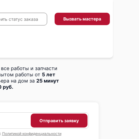
Вызвать мастера
ить статус заказа
 все работы и запчасти
пытом работы от
5 лет
ера на дом за
25 минут
 руб.
Отправить заявку
с
Политикой конфиденциальности