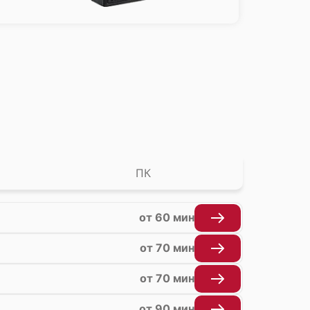
е
ПК
от 60 мин
от 70 мин
от 70 мин
от 90 мин