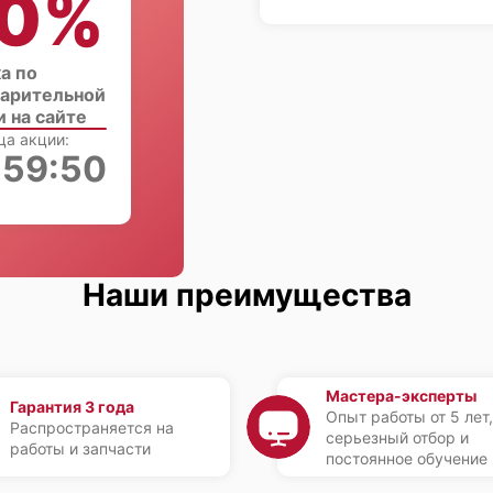
0%
а по
арительной
и на сайте
ца акции:
:59:49
Наши преимущества
Мастера-эксперты
Гарантия 3 года
Опыт работы от 5 лет,
Распространяется на
серьезный отбор и
работы и запчасти
постоянное обучение