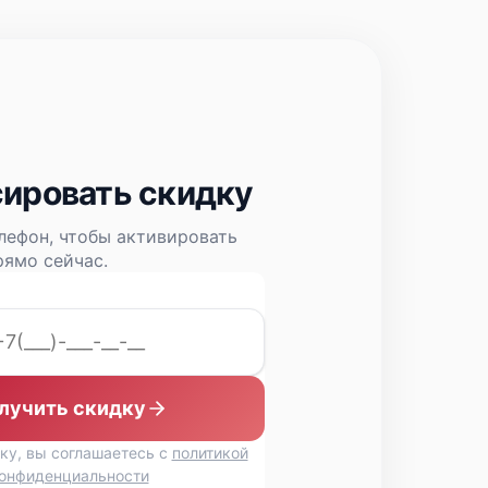
от 70 мин
от 90 мин
ировать скидку
лефон, чтобы активировать
ямо сейчас.
лучить скидку
ку, вы соглашаетесь с
политикой
онфиденциальности